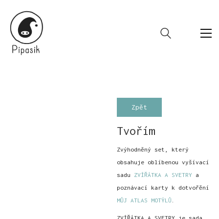
Zpět
Tvořím
Zvýhodněný set, který
obsahuje oblíbenou vyšívací
sadu
ZVÍŘÁTKA A SVETRY
a
poznávací karty k dotvořění
MŮJ ATLAS MOTÝLŮ
.
ZVÍŘÁTKA A SVETRY je sada